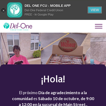
DEL ONE FCU - MOBILE APP
VIEW
Del-One Federal Credit Union
FREE - In Google Play
¡Hola!
El próximo
Día de agradecimiento a la
comunidad
es
Sábado 10 de octubre, de 9:00
a 12:00 en la sucursal de Main Street.
.