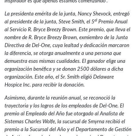
inspirador es que apenas estamos comenzando”.”
La presidenta emérita de la junta, Nancy Shevock, entregó
el
al presidente de la junta, Steve Smith, el 5
Premio Anual
al Servicio R. Bryce Breezy Brown. Este premio, que lleva el
nombre de R. Bryce Breezy Brown, exmiembro de la Junta
Directiva de Del-One, cuya lealtad y dedicación marcaron
la diferencia, se otorga anualmente a una persona que
demuestra esas mismas cualidades. El ganador elige una
organización benéfica y se donan 2500 dólares a dicha
organización. Este año, el Sr. Smith eligió Delaware
Hospice Inc. para recibir la donación.
Asimismo, durante la reunión anual, se reconoció la
trayectoria y los logros de los empleados de Del-One. El
premio al Empleado del Año fue otorgado al Analista de
Sistemas Charles Wolfe, la sucursal de Smyrna recibió el
premio a la Sucursal del Año y el Departamento de Gestión