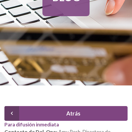
Atrás
Para difusión inmediata
Contacto de Del-One:
Amy Resh, Directora de