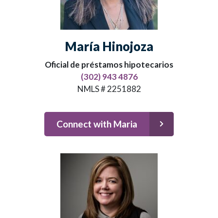
María Hinojoza
Oficial de préstamos hipotecarios
(302) 943 4876
NMLS # 2251882
Connect with Maria