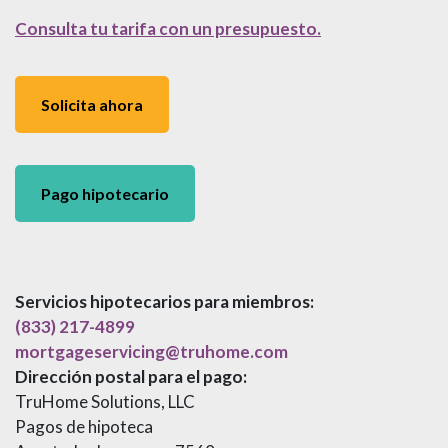
Consulta tu tarifa con un presupuesto.
Solicita ahora
Pago hipotecario
Servicios hipotecarios para miembros:
(833) 217-4899
mortgageservicing@truhome.com
Dirección postal para el pago:
TruHome Solutions, LLC
Pagos de hipoteca