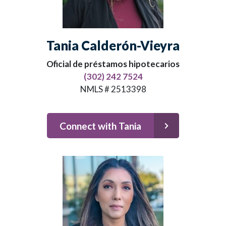
Tania Calderón-Vieyra
Oficial de préstamos hipotecarios
(302) 242 7524
NMLS # 2513398
Connect with Tania