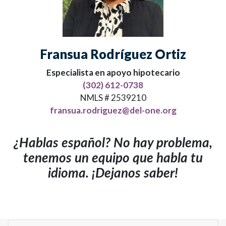
Fransua Rodríguez Ortiz
Especialista en apoyo hipotecario
(302) 612-0738
NMLS # 2539210
fransua.rodriguez@del-one.org
¿Hablas español? No hay problema,
tenemos un equipo que habla tu
idioma. ¡Dejanos saber!