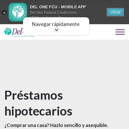
DEL ONE FCU - MOBILE APP
VIEW
Del-One Federal Credit Union
FREE - In Google Play
Navegar rápidamente
Préstamos
hipotecarios
¿Comprar una casa? Hazlo sencillo y asequible.