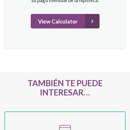
su pago mensual de la hipoteca.
View Calculator
TAMBIÉN TE PUEDE
INTERESAR…