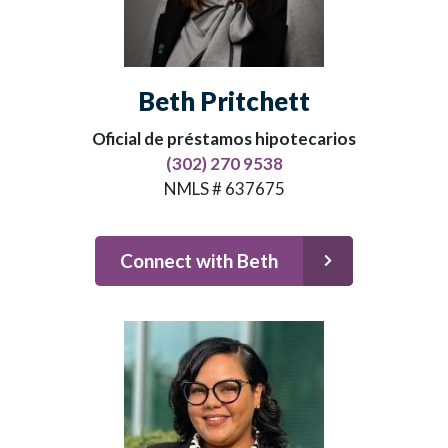
Beth Pritchett
Oficial de préstamos hipotecarios
(302) 270 9538
NMLS # 637675
Connect with Beth