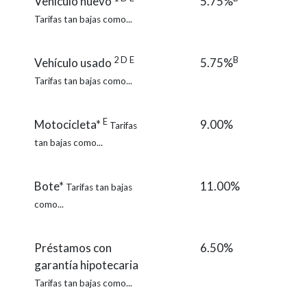
Vehículo nuevo
5.75%
Tarifas tan bajas como...
2
D
E
B
Vehículo usado
5.75%
Tarifas tan bajas como...
E
Motocicleta*
9.00%
Tarifas
tan bajas como...
Bote*
11.00%
Tarifas tan bajas
como...
Préstamos con
6.50%
garantía hipotecaria
Tarifas tan bajas como...