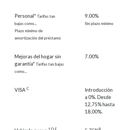
Personal*
9.00%
Tarifas tan
bajas como...
Sin plazo mínimo
Plazo mínimo de
amortización del préstamo
Mejoras del hogar sin
7.00%
garantía*
Tarifas tan bajas
como...
C
VISA
Introducción
a 0%. Desde
12,75% hasta
18,00%.
1
D
E
B