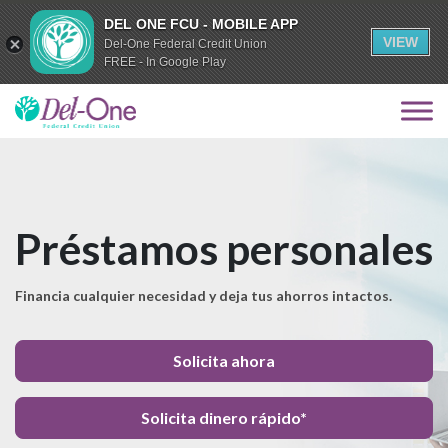
DEL ONE FCU - MOBILE APP
VIEW
Del-One Federal Credit Union
FREE - In Google Play
Préstamos personales
Financia cualquier necesidad y deja tus ahorros intactos.
Solicita ahora
Solicita dinero rápido*