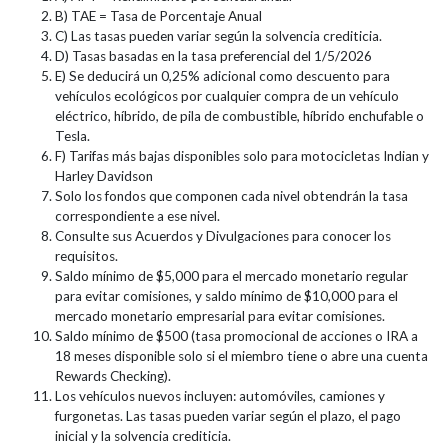
B) TAE = Tasa de Porcentaje Anual
C) Las tasas pueden variar según la solvencia crediticia.
D) Tasas basadas en la tasa preferencial del 1/5/2026
E) Se deducirá un 0,25% adicional como descuento para
vehículos ecológicos por cualquier compra de un vehículo
eléctrico, híbrido, de pila de combustible, híbrido enchufable o
Tesla.
F) Tarifas más bajas disponibles solo para motocicletas Indian y
Harley Davidson
Solo los fondos que componen cada nivel obtendrán la tasa
correspondiente a ese nivel.
Consulte sus Acuerdos y Divulgaciones para conocer los
requisitos.
Saldo mínimo de $5,000 para el mercado monetario regular
para evitar comisiones, y saldo mínimo de $10,000 para el
mercado monetario empresarial para evitar comisiones.
Saldo mínimo de $500 (tasa promocional de acciones o IRA a
18 meses disponible solo si el miembro tiene o abre una cuenta
Rewards Checking).
Los vehículos nuevos incluyen: automóviles, camiones y
furgonetas. Las tasas pueden variar según el plazo, el pago
inicial y la solvencia crediticia.