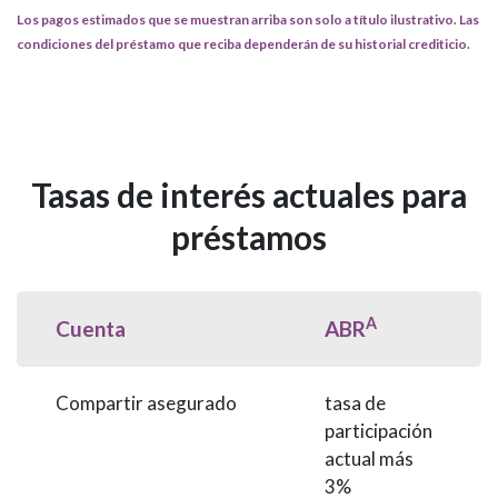
Los pagos estimados que se muestran arriba son solo a título ilustrativo. Las
condiciones del préstamo que reciba dependerán de su historial crediticio.
Tasas de interés actuales para
préstamos
A
Cuenta
ABR
Compartir asegurado
tasa de
participación
actual más
3%