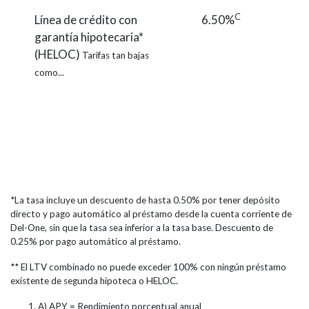
C
Línea de crédito con
6.50%
garantía hipotecaria*
(HELOC)
Tarifas tan bajas
como...
*La tasa incluye un descuento de hasta 0.50% por tener depósito
directo y pago automático al préstamo desde la cuenta corriente de
Del-One, sin que la tasa sea inferior a la tasa base. Descuento de
0.25% por pago automático al préstamo.
** El LTV combinado no puede exceder 100% con ningún préstamo
existente de segunda hipoteca o HELOC.
A) APY = Rendimiento porcentual anual