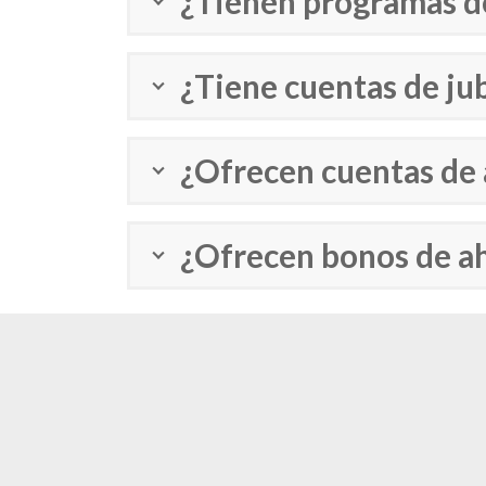
¿Tienen programas de
¿Tiene cuentas de jub
¿Ofrecen cuentas de 
¿Ofrecen bonos de a