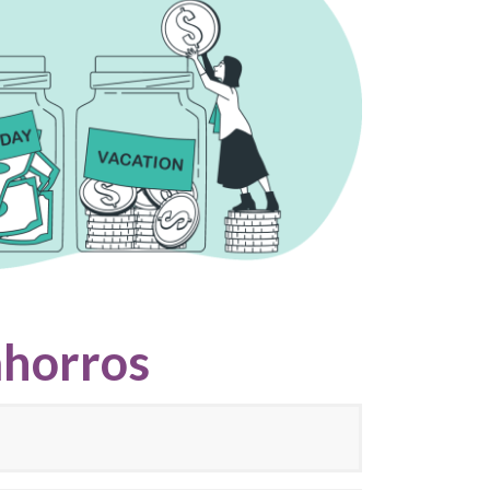
ahorros