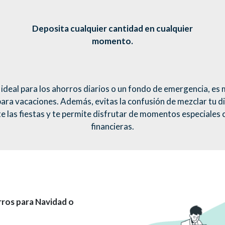
Deposita cualquier cantidad en cualquier
momento.
s ideal para los ahorros diarios o un fondo de emergencia, es 
para vacaciones. Además, evitas la confusión de mezclar tu 
e las fiestas y te permite disfrutar de momentos especiales 
financieras.
rros para Navidad o