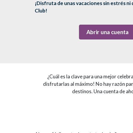
¡Disfruta de unas vacaciones sin estrés n
Club!
Abrir una cuenta
¿Cuál es la clave para una mejor celeb
disfrutarlas al máximo! No hay razón para
destinos. Una cuenta de ah