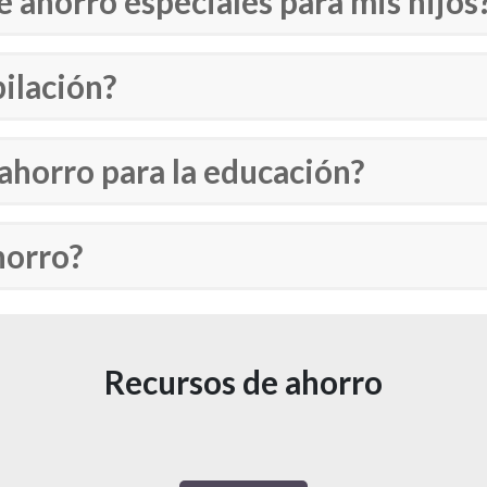
 ahorro especiales para mis hijos
ilación?
ahorro para la educación?
horro?
Recursos de ahorro