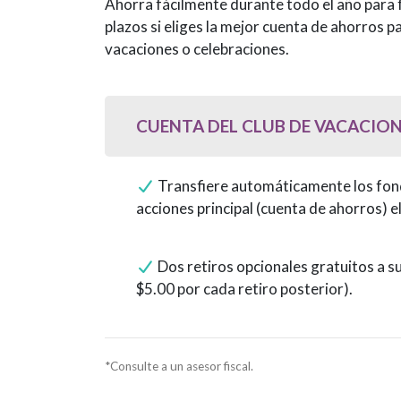
Ahorra fácilmente durante todo el año para f
plazos si eliges la mejor cuenta de ahorros 
vacaciones o celebraciones.
CUENTA DEL CLUB DE VACACIO
CUENTA DEL CLUB DE VACACIO
Transfiere automáticamente los fond
acciones principal (cuenta de ahorros) el
Dos retiros opcionales gratuitos a su
$5.00 por cada retiro posterior).
*
Consulte a un asesor fiscal.