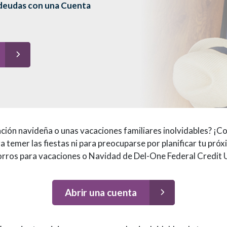
i deudas con una Cuenta
ración navideña o unas vacaciones familiares inolvidables? ¡C
 temer las fiestas ni para preocuparse por planificar tu próx
orros para vacaciones o Navidad de Del-One Federal Credit Un
Abrir una cuenta