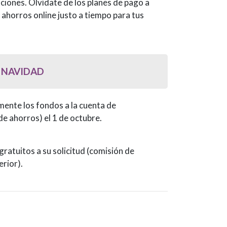
aciones. Olvídate de los planes de pago a
 ahorros online justo a tiempo para tus
 NAVIDAD
 NAVIDAD
ente los fondos a la cuenta de
de ahorros) el 1 de octubre.
gratuitos a su solicitud (comisión de
erior).