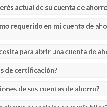
nterés actual de su cuenta de ahorr
nimo requerido en mi cuenta de ah
esita para abrir una cuenta de ah
s de certificación?
iones de sus cuentas de ahorro?