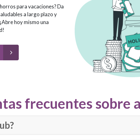
ahorros para vacaciones? Da
aludables a largo plazo y
. ¡Abre hoy mismo una
d!
tas frecuentes sobre 
lub?