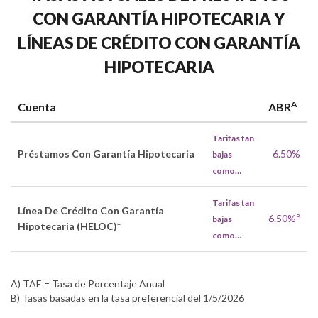
CON GARANTÍA HIPOTECARIA Y
LÍNEAS DE CRÉDITO CON GARANTÍA
HIPOTECARIA
A
Cuenta
ABR
Tarifas tan
Préstamos Con Garantía Hipotecaria
6.50%
bajas
como…
Tarifas tan
Línea De Crédito Con Garantía
6.50%
B
bajas
Hipotecaria (HELOC)*
como…
A) TAE = Tasa de Porcentaje Anual
B) Tasas basadas en la tasa preferencial del 1/5/2026