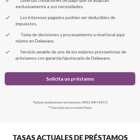
Diversas condiciones de pago que se adaptan
exclusivamente a sus necesidades.
Los intereses pagados podrían ser deducibles de
impuestos.
Toma de decisiones y procesamiento a nivel local aquí
mismo en Delaware.
Servicio amable de uno de los mejores prestamistas de
préstamos con garantía hipotecaria de Delaware.
Solicita un préstamo
*Aplican condiciones/restricciones. NMLS ID# 543572
**Consulte con un asesor fiscal.
TASAS ACTUALES DE PRÉSTAMOS