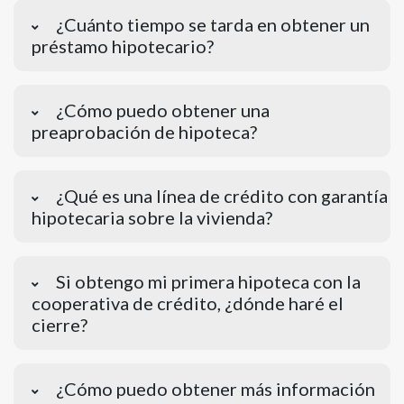
¿Cuánto tiempo se tarda en obtener un
préstamo hipotecario?
¿Cómo puedo obtener una
preaprobación de hipoteca?
¿Qué es una línea de crédito con garantía
hipotecaria sobre la vivienda?
Si obtengo mi primera hipoteca con la
cooperativa de crédito, ¿dónde haré el
cierre?
¿Cómo puedo obtener más información