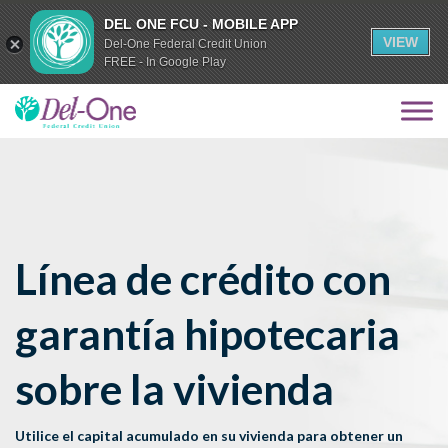
DEL ONE FCU - MOBILE APP
VIEW
Del-One Federal Credit Union
FREE - In Google Play
Línea de crédito con
garantía hipotecaria
sobre la vivienda
Utilice el capital acumulado en su vivienda para obtener un